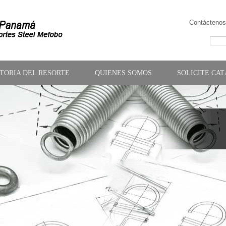
Contáctenos
STORIA DEL RESORTE
QUIENES SOMOS
SOLICITE CA