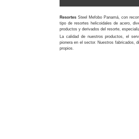
Resortes
Steel Mefobo Panamá, con reconoc
tipo de resortes helicoidales de acero, d
productos y derivados del resorte, especiali
La calidad de nuestros productos, el ser
pionera en el sector. Nuestros fabricados, 
propios.