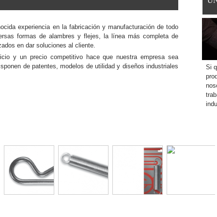
Ú
ida experiencia en la fabricación y manufacturación de todo
iversas formas de alambres y flejes, la línea más completa de
zados en dar soluciones al cliente.
vicio y un precio competitivo hace que nuestra empresa sea
disponen de patentes, modelos de utilidad y diseños industriales
Si q
pro
nos
trab
indu