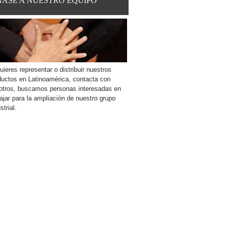
NASE
A
NUESTRO EQUIPO
uieres representar o distribuir nuestros
ductos en Latinoamérica, contacta con
otros, buscamos personas interesadas en
ajar para la ampliación de nuestro grupo
strial.
Leer más