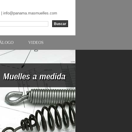
 |
info@panama.masmuelles.com
TÁLOGO
VIDEOS