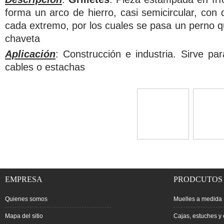
forma un arco de hierro, casi semicircular, con
cada extremo, por los cuales se pasa un perno q
chaveta
Aplicación
: Construcción e industria. Sirve pa
cables o estachas
EMPRESA
PRODCUTOS
Quienes somos
Muelles a medida
Mapa del sitio
Cajas, estuches y 