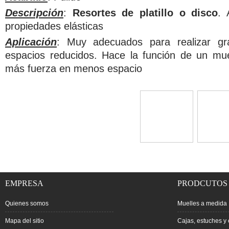
Descripción
:
Resortes de platillo o disco
. 
propiedades elásticas
Aplicación
: Muy adecuados para realizar gr
espacios reducidos. Hace la función de un mu
más fuerza en menos espacio
EMPRESA
PRODCUTOS
Quienes somos
Muelles a medida
Mapa del sitio
Cajas, estuches y 