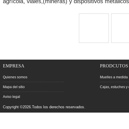
agrícola, viales,(mineras) y dispositivos metalicos
EMPRESA
PRODCUTOS
Quienes somos
Muelles a medida
Mapa del sitio
Cajas, estuches y 
Aviso legal
Copyright ©2026.Todos los derechos reservados.