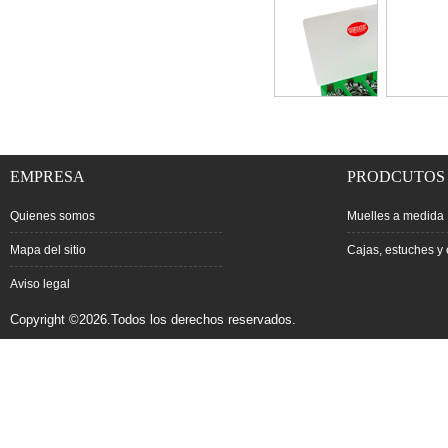
EMPRESA
PRODCUTOS
Quienes somos
Muelles a medida
Mapa del sitio
Cajas, estuches y 
Aviso legal
Copyright ©2026.Todos los derechos reservados.