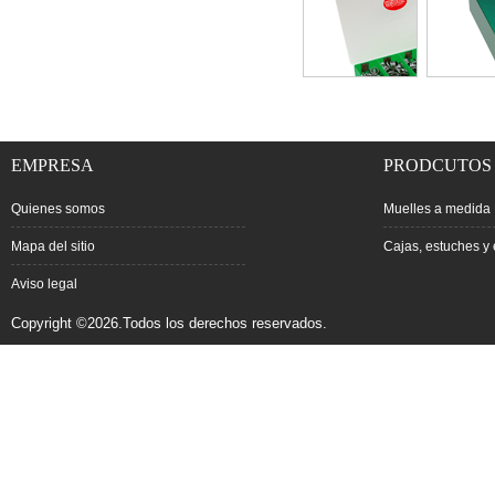
EMPRESA
PRODCUTOS
Quienes somos
Muelles a medida
Mapa del sitio
Cajas, estuches y 
Aviso legal
Copyright ©2026.Todos los derechos reservados.