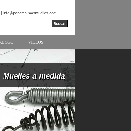
 |
info@panama.masmuelles.com
TÁLOGO
VIDEOS