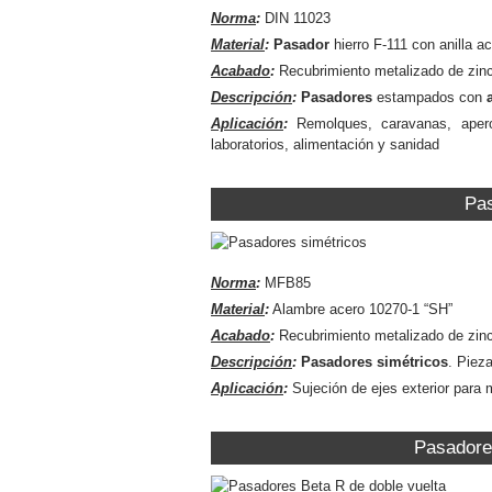
Norma
:
DIN 11023
Material
:
Pasador
hierro F-111 con anilla a
Acabado
:
Recubrimiento metalizado de zinc 
Descripción
:
Pasadores
estampados con
Aplicación
:
Remolques, caravanas, aperos
laboratorios, alimentación y sanidad
Pas
Norma
:
MFB85
Material
:
Alambre acero 10270-1 “SH”
Acabado
:
Recubrimiento metalizado de zinc
Descripción
:
Pasadores simétricos
. Piez
Aplicación
:
Sujeción de ejes exterior para
Pasadore