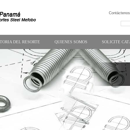
Contáctenos
STORIA DEL RESORTE
QUIENES SOMOS
SOLICITE CA