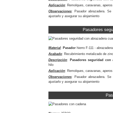
Aplicación
: Remolques, caravanas, aperos 
Observaciones
: Pasador abrazadera. Se 
ajustarlo y asegurar su alojamiento
Pasadores segu
Material
:
Pasador
hierro F-111 - abrazader
Acabado
: Recubrimiento metalizado de zin
Descripción
:
Pasadores seguridad con 
hilo
Aplicación
: Remolques, caravanas, aperos 
Observaciones
: Pasador abrazadera. Se 
ajustarlo y asegurar su alojamiento
Pas